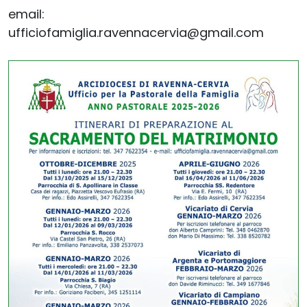
email:
ufficiofamiglia.ravennacervia@gmail.com