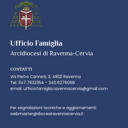
Ufficio Famiglia
CONTATTI
Via Pietro Canneti, 3, 48121 Ravenna
Tel. 347.7622354 - 340.6276068
email: ufficiofamiglia.ravennacervia@gmail.com
Per segnalazioni tecniche e aggiornamenti:
webmaster@diocesiravennacervia.it