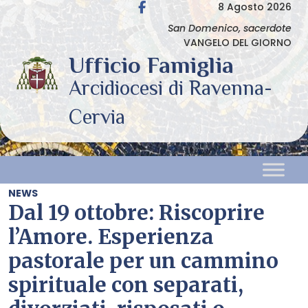
Skip
8 Agosto 2026
to
San Domenico, sacerdote
VANGELO DEL GIORNO
content
NEWS
Dal 19 ottobre: Riscoprire
l’Amore. Esperienza
pastorale per un cammino
spirituale con separati,