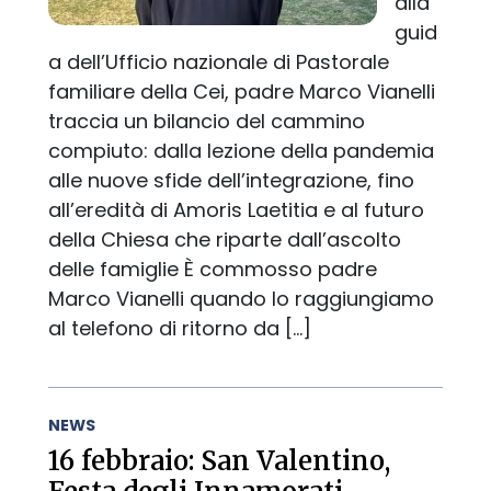
alla
guid
a dell’Ufficio nazionale di Pastorale
familiare della Cei, padre Marco Vianelli
traccia un bilancio del cammino
compiuto: dalla lezione della pandemia
alle nuove sfide dell’integrazione, fino
all’eredità di Amoris Laetitia e al futuro
della Chiesa che riparte dall’ascolto
delle famiglie È commosso padre
Marco Vianelli quando lo raggiungiamo
al telefono di ritorno da […]
NEWS
16 febbraio: San Valentino,