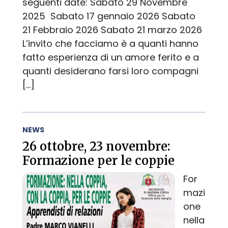
seguenti date: Sabato 29 Novembre
2025 Sabato 17 gennaio 2026 Sabato
21 Febbraio 2026 Sabato 21 marzo 2026
L’invito che facciamo è a quanti hanno
fatto esperienza di un amore ferito e a
quanti desiderano farsi loro compagni
[…]
NEWS
26 ottobre, 23 novembre:
Formazione per le coppie
For
mazi
one
nella