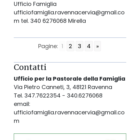
Ufficio Famiglia
ufficiofamiglia.ravennacervia@gmail.co
m tel. 340 6276068 Mirella
Pagine:
1
2
3
4
»
Contatti
Ufficio per la Pastorale della Famiglia
Via Pietro Canneti, 3, 48121 Ravenna
Tel. 347.7622354 - 340.6276068
email:
ufficiofamiglia.ravennacervia@gmail.co
m