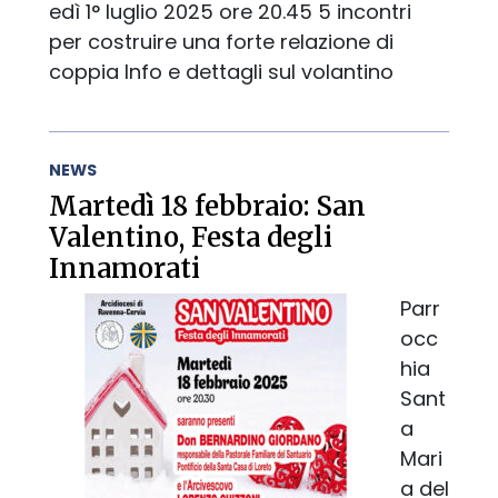
edì 1° luglio 2025 ore 20.45 5 incontri
per costruire una forte relazione di
coppia Info e dettagli sul volantino
NEWS
Martedì 18 febbraio: San
Valentino, Festa degli
Innamorati
Parr
occ
hia
Sant
a
Mari
a del