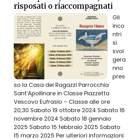
risposati o riaccompagnati
Gli
inco
ntri
si
svol
gera
nno
pres
so la Casa dei Ragazzi Parrocchia
Sant’Apollinare in Classe Piazzetta
Vescovo Eufrasio – Classe alle ore
20,30 Sabato 19 ottobre 2024 Sabato 16
novembre 2024 Sabato 18 gennaio
2025 Sabato 15 febbraio 2025 Sabato
15 marzo 2025 Per ulteriori informazioni: