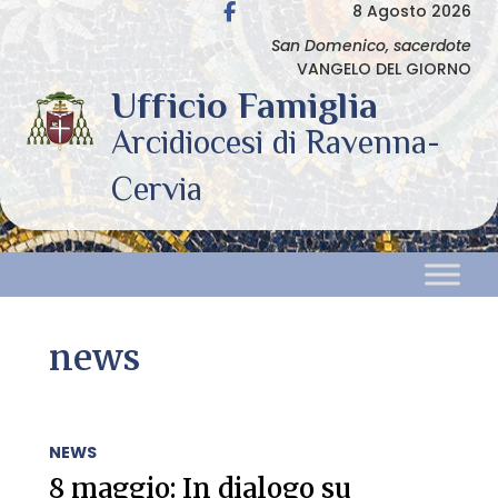
Skip
8 Agosto 2026
to
San Domenico, sacerdote
VANGELO DEL GIORNO
content
news
NEWS
8 maggio: In dialogo su