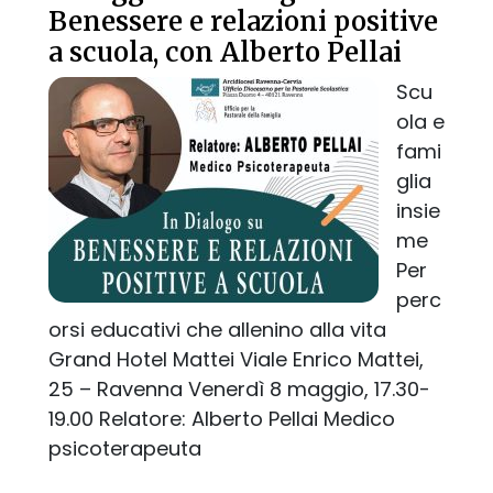
Benessere e relazioni positive
a scuola, con Alberto Pellai
Scu
ola e
fami
glia
insie
me
Per
perc
orsi educativi che allenino alla vita
Grand Hotel Mattei Viale Enrico Mattei,
25 – Ravenna Venerdì 8 maggio, 17.30-
19.00 Relatore: Alberto Pellai Medico
psicoterapeuta