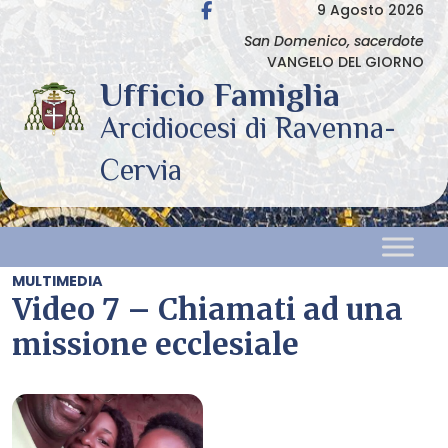
Skip
9 Agosto 2026
to
San Domenico, sacerdote
VANGELO DEL GIORNO
content
MULTIMEDIA
Video 7 – Chiamati ad una
missione ecclesiale