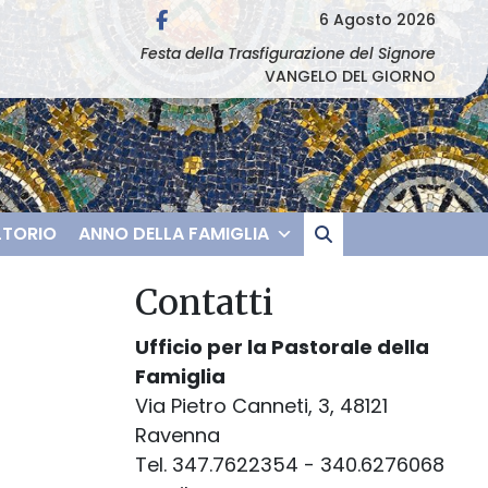
6 Agosto 2026
Festa della Trasfigurazione del Signore
VANGELO DEL GIORNO
TORIO
ANNO DELLA FAMIGLIA
Contatti
Ufficio per la Pastorale della
Famiglia
Via Pietro Canneti, 3, 48121
Ravenna
Tel. 347.7622354 - 340.6276068