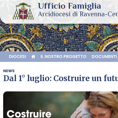
Skip
to
content
DIOCESI
IL NOSTRO PROGETTO
DOCUMENTI 
NEWS
Dal 1° luglio: Costruire un fu