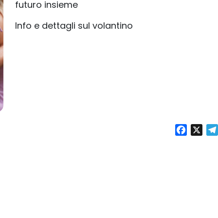
futuro insieme
Info e dettagli sul volantino
Facebo
X